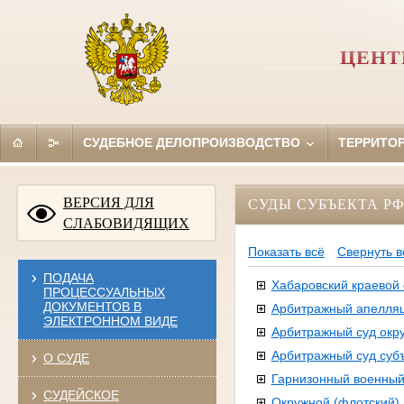
ЦЕНТ
СУДЕБНОЕ ДЕЛОПРОИЗВОДСТВО
ТЕРРИТО
ВЕРСИЯ ДЛЯ
СУДЫ СУБЪЕКТА Р
СЛАБОВИДЯЩИХ
Показать всё
Свернуть в
ПОДАЧА
Хабаровский краевой 
ПРОЦЕССУАЛЬНЫХ
ДОКУМЕНТОВ В
Арбитражный апелля
ЭЛЕКТРОННОМ ВИДЕ
Арбитражный суд окру
Арбитражный суд суб
О СУДЕ
Гарнизонный военный
СУДЕЙСКОЕ
Окружной (флотский)