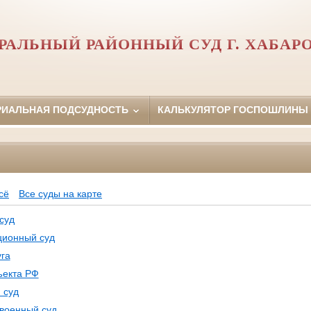
РАЛЬНЫЙ РАЙОННЫЙ СУД Г. ХАБАР
РИАЛЬНАЯ ПОДСУДНОСТЬ
КАЛЬКУЛЯТОР ГОСПОШЛИНЫ
Ф
сё
Все суды на карте
суд
ционный суд
га
ъекта РФ
 суд
 военный суд