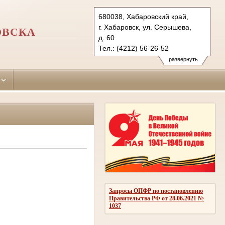
680038, Хабаровский край,
г. Хабаровск, ул. Серышева,
ОВСКА
д. 60
Тел.: (4212) 56-26-52
centralnyr.hbr@sudrf.ru
развернуть
Запросы ОПФР по постановлению
Правительства РФ от 28.06.2021 №
1037