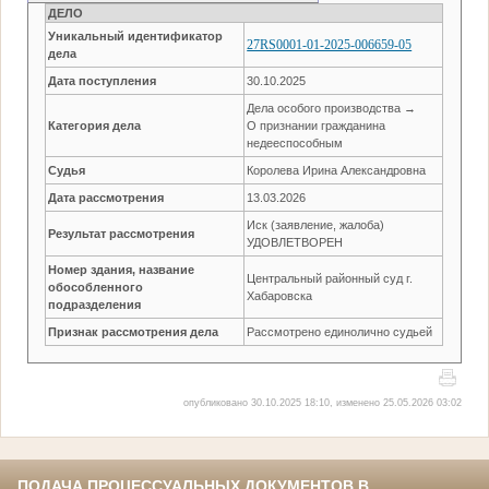
ДЕЛО
Уникальный идентификатор
27RS0001-01-2025-006659-05
дела
Дата поступления
30.10.2025
Дела особого производства →
Категория дела
О признании гражданина
недееспособным
Судья
Королева Ирина Александровна
Дата рассмотрения
13.03.2026
Иск (заявление, жалоба)
Результат рассмотрения
УДОВЛЕТВОРЕН
Номер здания, название
Центральный районный суд г.
обособленного
Хабаровска
подразделения
Признак рассмотрения дела
Рассмотрено единолично судьей
опубликовано 30.10.2025 18:10, изменено 25.05.2026 03:02
ПОДАЧА ПРОЦЕССУАЛЬНЫХ ДОКУМЕНТОВ В