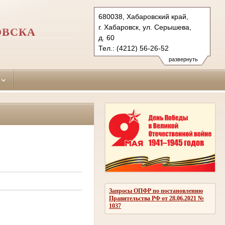
680038, Хабаровский край,
г. Хабаровск, ул. Серышева,
ОВСКА
д. 60
Тел.: (4212) 56-26-52
centralnyr.hbr@sudrf.ru
развернуть
Запросы ОПФР по постановлению
Правительства РФ от 28.06.2021 №
1037