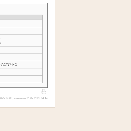
→
а
Н ЧАСТИЧНО
025 14:06, изменено 31.07.2026 04:14