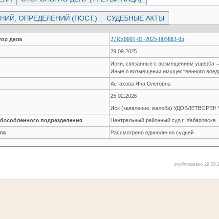
ИЙ, ОПРЕДЕЛЕНИЙ (ПОСТ.)
СУДЕБНЫЕ АКТЫ
27RS0001-01-2025-005883-05
ор дела
29.09.2025
Иски, связанные с возмещением ущерба 
Иные о возмещении имущественного вред
Астахова Яна Олеговна
25.02.2026
Иск (заявление, жалоба) УДОВЛЕТВОРЕ
обособленного подразделения
Центральный районный суд г. Хабаровска
ла
Рассмотрено единолично судьей
опубликовано 29.09.2