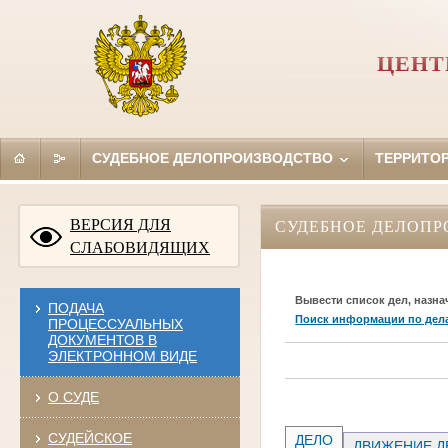
ЦЕНТ
СУДЕБНОЕ ДЕЛОПРОИЗВОДСТВО
ТЕРРИТО
ВЕРСИЯ ДЛЯ
СУДЕБНОЕ ДЕЛОПР
СЛАБОВИДЯЩИХ
Вывести список дел, назна
ПОДАЧА
Поиск информации по дел
ПРОЦЕССУАЛЬНЫХ
ДОКУМЕНТОВ В
ЭЛЕКТРОННОМ ВИДЕ
О СУДЕ
СУДЕЙСКОЕ
ДЕЛО
ДВИЖЕНИЕ Д