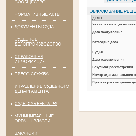
СООБЩЕСТВО
ОБЖАЛОВАНИЕ РЕШЕН
НОРМАТИВНЫЕ АКТЫ
ДЕЛО
Уникальный идентификат
ДОКУМЕНТЫ СУДА
Дата поступления
СУДЕБНОЕ
Категория дела
ДЕЛОПРОИЗВОДСТВО
Судья
СПРАВОЧНАЯ
Дата рассмотрения
ИНФОРМАЦИЯ
Результат рассмотрения
ПРЕСС-СЛУЖБА
Номер здания, название 
Признак рассмотрения де
УПРАВЛЕНИЕ СУДЕБНОГО
ДЕПАРТАМЕНТА
СУДЫ СУБЪЕКТА РФ
МУНИЦИПАЛЬНЫЕ
ОРГАНЫ ВЛАСТИ
ВАКАНСИИ