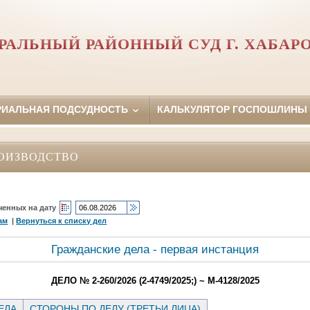
РАЛЬНЫЙ РАЙОННЫЙ СУД Г. ХАБАР
РИАЛЬНАЯ ПОДСУДНОСТЬ
КАЛЬКУЛЯТОР ГОСПОШЛИНЫ
ОИЗВОДСТВО
ченных на дату
ам
|
Вернуться к списку дел
Гражданские дела - первая инстанция
ДЕЛО № 2-260/2026 (2-4749/2025;) ~ М-4128/2025
ЕЛА
СТОРОНЫ ПО ДЕЛУ (ТРЕТЬИ ЛИЦА)