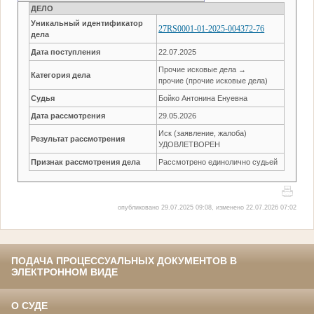
ДЕЛО
Уникальный идентификатор
27RS0001-01-2025-004372-76
дела
Дата поступления
22.07.2025
Прочие исковые дела →
Категория дела
прочие (прочие исковые дела)
Судья
Бойко Антонина Енуевна
Дата рассмотрения
29.05.2026
Иск (заявление, жалоба)
Результат рассмотрения
УДОВЛЕТВОРЕН
Признак рассмотрения дела
Рассмотрено единолично судьей
опубликовано 29.07.2025 09:08, изменено 22.07.2026 07:02
ПОДАЧА ПРОЦЕССУАЛЬНЫХ ДОКУМЕНТОВ В
ЭЛЕКТРОННОМ ВИДЕ
О СУДЕ